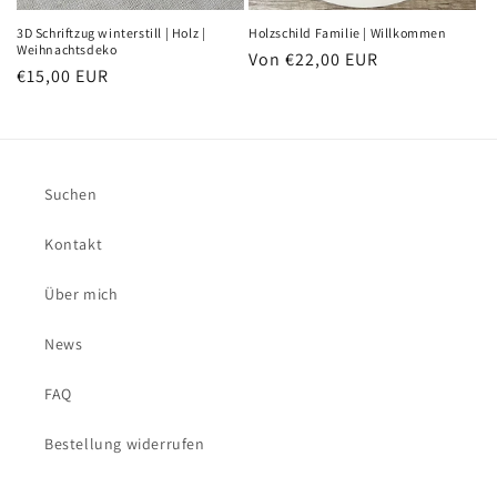
3D Schriftzug winterstill | Holz |
Holzschild Familie | Willkommen
Weihnachtsdeko
Normaler
Von €22,00 EUR
Normaler
€15,00 EUR
Preis
Preis
Suchen
Kontakt
Über mich
News
FAQ
Bestellung widerrufen